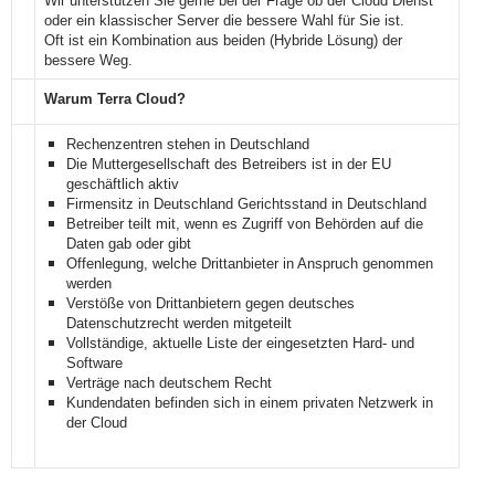
Wir unterstützen Sie gerne bei der Frage ob der Cloud Dienst
oder ein klassischer Server die bessere Wahl für Sie ist.
Oft ist ein Kombination aus beiden (Hybride Lösung) der
bessere Weg.
Warum Terra Cloud?
Rechenzentren stehen in Deutschland
Die Muttergesellschaft des Betreibers ist in der EU
geschäftlich aktiv
Firmensitz in Deutschland Gerichtsstand in Deutschland
Betreiber teilt mit, wenn es Zugriff von Behörden auf die
Daten gab oder gibt
Offenlegung, welche Drittanbieter in Anspruch genommen
werden
Verstöße von Drittanbietern gegen deutsches
Datenschutzrecht werden mitgeteilt
Vollständige, aktuelle Liste der eingesetzten Hard- und
Software
Verträge nach deutschem Recht
Kundendaten befinden sich in einem privaten Netzwerk in
der Cloud