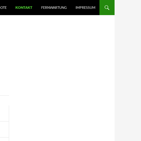
OTE
KONTAKT
FERNWARTUNG
IMPRESSUM
n