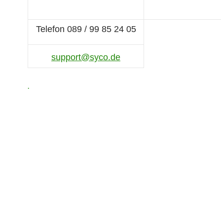
Telefon 089 / 99 85 24 05
support@syco.de
.